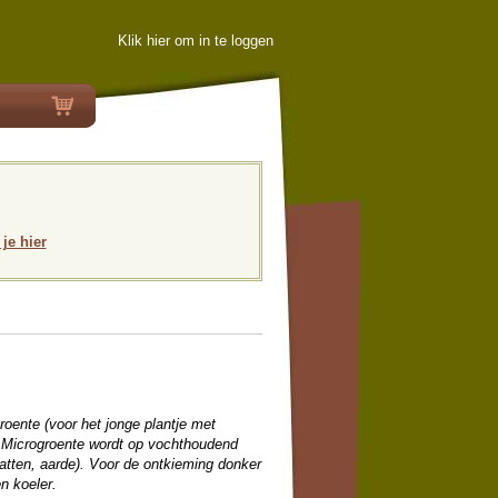
Klik hier om in te loggen
 je hier
roente (voor het jonge plantje met
. Microgroente wordt op vochthoudend
atten, aarde). Voor de ontkieming donker
n koeler.