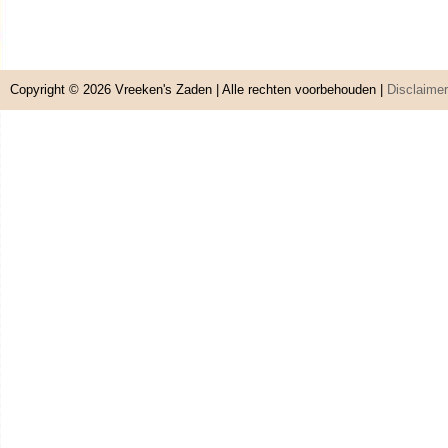
Copyright © 2026
Vreeken's Zaden
| Alle rechten voorbehouden |
Disclaimer