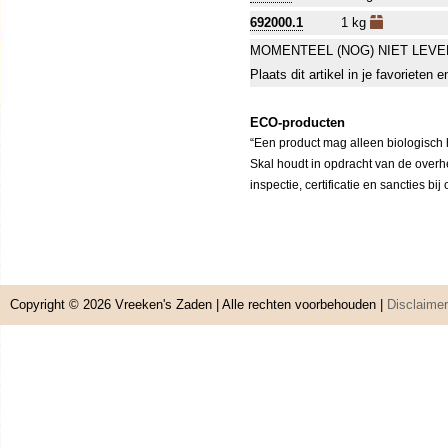
692000.1
1 kg
MOMENTEEL (NOG) NIET LEVE
Plaats dit artikel in je favorieten
ECO-producten
“Een product mag alleen biologisch h
Skal houdt in opdracht van de overh
inspectie, certificatie en sancties bi
Copyright © 2026
Vreeken's Zaden
| Alle rechten voorbehouden |
Disclaimer