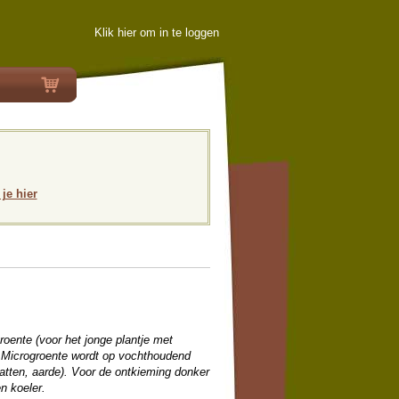
Klik hier om in te loggen
 je hier
roente (voor het jonge plantje met
. Microgroente wordt op vochthoudend
atten, aarde). Voor de ontkieming donker
n koeler.