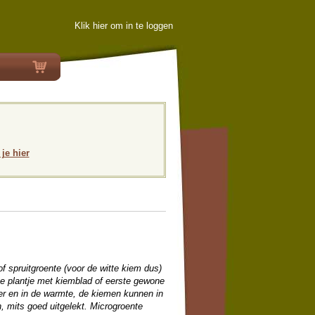
Klik hier om in te loggen
 je hier
of spruitgroente (voor de witte kiem dus)
ge plantje met kiemblad of eerste gewone
ker en in de warmte, de kiemen kunnen in
, mits goed uitgelekt. Microgroente