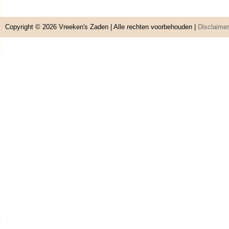
Copyright © 2026
Vreeken's Zaden
| Alle rechten voorbehouden |
Disclaimer