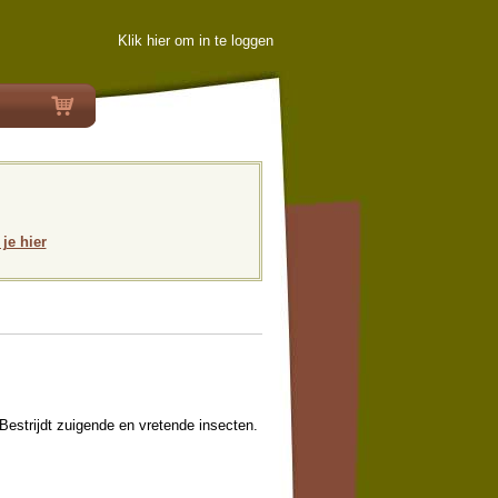
Klik hier om in te loggen
 je hier
Bestrijdt zuigende en vretende insecten.