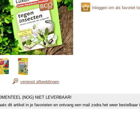
Inloggen om als favoriet t
vergroot afbeeldingen
MENTEEL (NOG) NIET LEVERBAAR!
aats dit artikel in je favorieten en ontvang een mail zodra het weer bestelbaar 