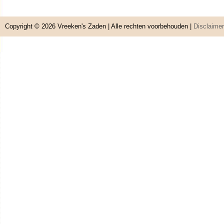
Copyright © 2026
Vreeken's Zaden
| Alle rechten voorbehouden |
Disclaimer