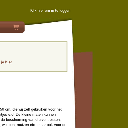
Klik hier om in te loggen
 je hier
0 cm, die wij zelf gebruiken voor het
uitjes e.d. De kleine maten kunnen
r de bescherming van druiventrossen,
t, wespen, muizen etc. maar ook voor de