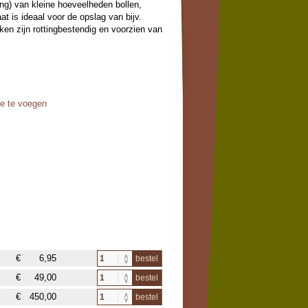
ing) van kleine hoeveelheden bollen,
at is ideaal voor de opslag van bijv.
ken zijn rottingbestendig en voorzien van
oe te voegen
€
6,95
bestel
€
49,00
bestel
€
450,00
bestel