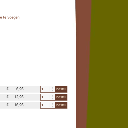
oe te voegen
€
6,95
bestel
€
12,95
bestel
€
16,95
bestel