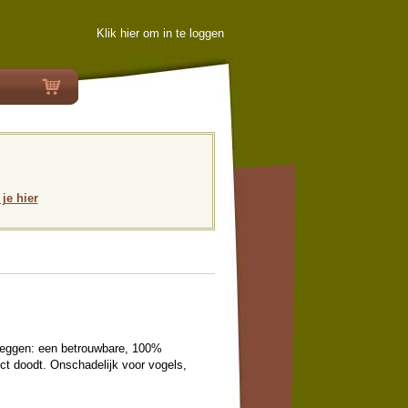
Klik hier om in te loggen
 je hier
zeggen: een betrouwbare, 100%
rect doodt. Onschadelijk voor vogels,