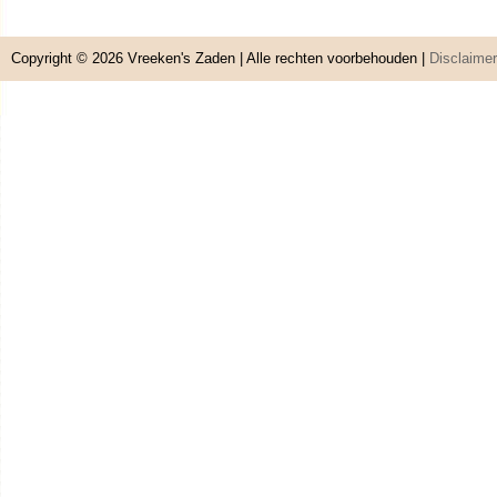
Copyright © 2026
Vreeken's Zaden
| Alle rechten voorbehouden |
Disclaimer