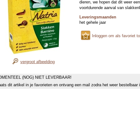
dieren, we hopen dat dit weer ee
voortdurende aanval van slakken
Leveringsmaanden
het gehele jaar
Inloggen om als favoriet t
vergroot afbeelding
MENTEEL (NOG) NIET LEVERBAAR!
aats dit artikel in je favorieten en ontvang een mail zodra het weer bestelbaar 