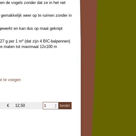
en de vogels zonder dat ze in het net
s gemakkelijk weer op te ruimen zonder in
afgewerkt en kan dus op maat geknipt
 27 g per 1 m² (dat zijn 4 BIC-balpennen)
ere maten tot maximaal 12x100 m
oe te voegen
€
12,50
bestel