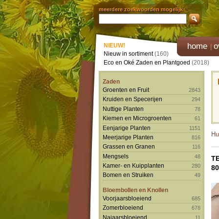
meerdere zoekwoorden mogelijk
home
o
NIEUW!
Nieuw in sortiment
(160)
Eco en Oké Zaden en Plantgoed
(2018)
Zaden
Groenten en Fruit
2843
Kruiden en Specerijen
294
Nuttige Planten
78
Kiemen en Microgroenten
61
Eenjarige Planten
1151
Hu
Meerjarige Planten
816
Grassen en Granen
116
Mengsels
48
T
Kamer- en Kuipplanten
280
8
Bomen en Struiken
49
Bloembollen en Knollen
Voorjaarsbloeiend
685
Zomerbloeiend
678
Najaarsbloeiend
11