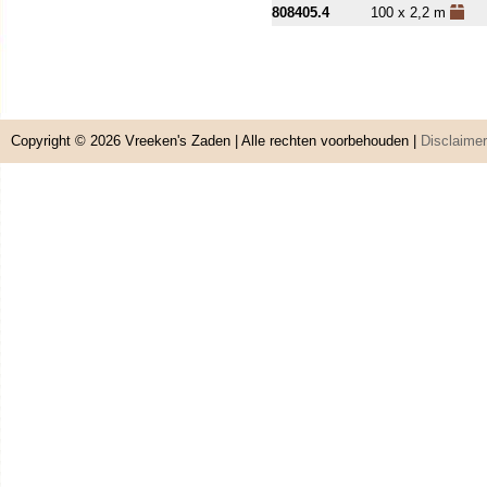
808405.4
100 x 2,2 m
Copyright © 2026
Vreeken's Zaden
| Alle rechten voorbehouden |
Disclaimer