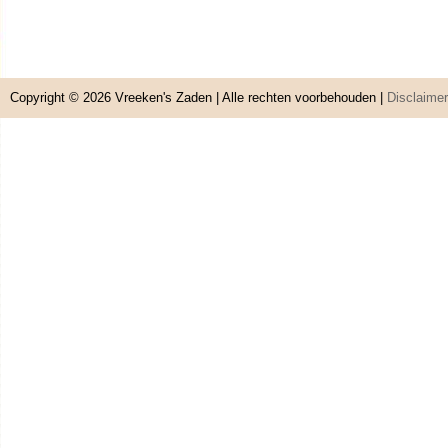
Copyright © 2026
Vreeken's Zaden
| Alle rechten voorbehouden |
Disclaimer