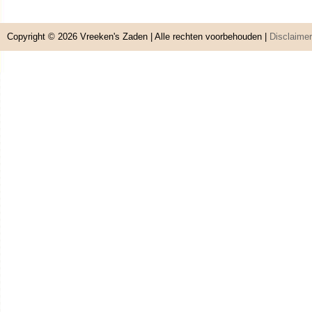
Copyright © 2026
Vreeken's Zaden
| Alle rechten voorbehouden |
Disclaimer