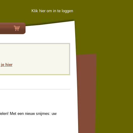
Klik hier om in te loggen
 je hier
elen! Met een nieuw snijmes: uw