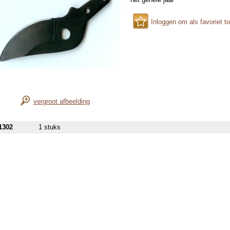
Inloggen om als favoriet t
vergroot afbeelding
1302
1 stuks