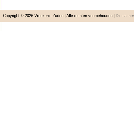
Copyright © 2026
Vreeken's Zaden
| Alle rechten voorbehouden |
Disclaimer