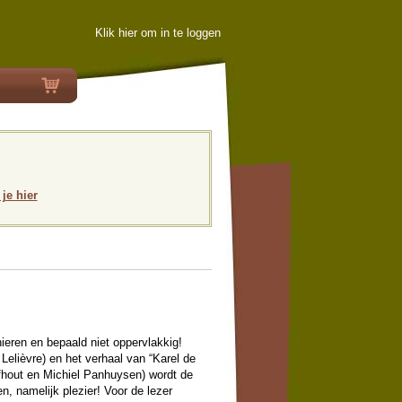
Klik hier om in te loggen
 je hier
nieren en bepaald niet oppervlakkig!
 Lelièvre) en het verhaal van “Karel de
fhout en Michiel Panhuysen) wordt de
en, namelijk plezier! Voor de lezer