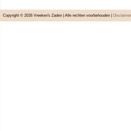
Copyright © 2026
Vreeken's Zaden
| Alle rechten voorbehouden |
Disclaimer