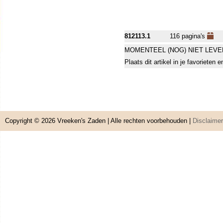
812113.1
116 pagina's
MOMENTEEL (NOG) NIET LEVE
Plaats dit artikel in je favorieten
Copyright © 2026
Vreeken's Zaden
| Alle rechten voorbehouden |
Disclaimer