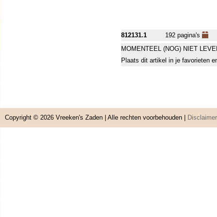
812131.1
192 pagina's
MOMENTEEL (NOG) NIET LEVE
Plaats dit artikel in je favorieten
Copyright © 2026
Vreeken's Zaden
| Alle rechten voorbehouden |
Disclaimer