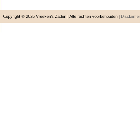
Copyright © 2026
Vreeken's Zaden
| Alle rechten voorbehouden |
Disclaimer