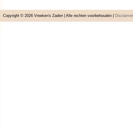
Copyright © 2026
Vreeken's Zaden
| Alle rechten voorbehouden |
Disclaimer