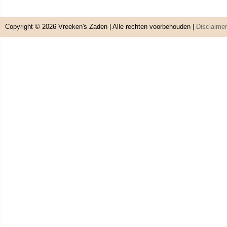
Copyright © 2026
Vreeken's Zaden
| Alle rechten voorbehouden |
Disclaimer