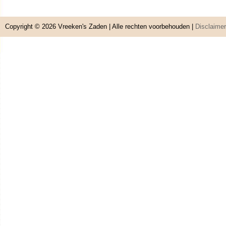
Copyright © 2026
Vreeken's Zaden
| Alle rechten voorbehouden |
Disclaimer