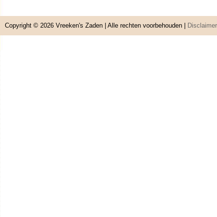
Copyright © 2026
Vreeken's Zaden
| Alle rechten voorbehouden |
Disclaimer