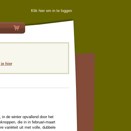
Klik hier om in te loggen
 je hier
, in de winter opvallend door het
knoppen, die in in februari-maart
e variëteit uit met volle, dubbele