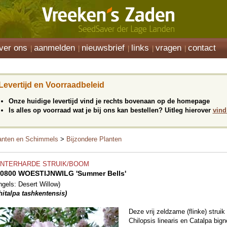
ver ons
aanmelden
nieuwsbrief
links
vragen
contact
Levertijd en Voorraadbeleid
Onze huidige levertijd vind je rechts bovenaan op de homepage
Is alles op voorraad wat je bij ons kan bestellen? Uitleg hierover
vind
anten en Schimmels
>
Bijzondere Planten
INTERHARDE STRUIK/BOOM
0800 WOESTIJNWILG 'Summer Bells'
ngels: Desert Willow)
hitalpa tashkentensis)
Deze vrij zeldzame (flinke) struik
Chilopsis linearis en Catalpa big