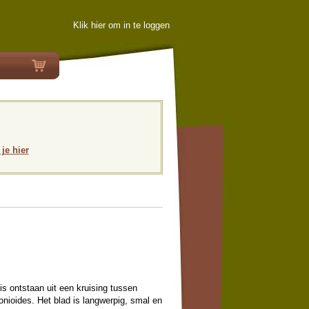
Klik hier om in te loggen
 je hier
 is ontstaan uit een kruising tussen
nonioides. Het blad is langwerpig, smal en