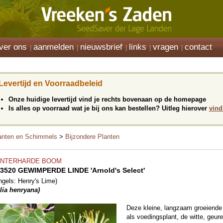
ver ons
aanmelden
nieuwsbrief
links
vragen
contact
Levertijd en Voorraadbeleid
Onze huidige levertijd vind je rechts bovenaan op de homepage
Is alles op voorraad wat je bij ons kan bestellen? Uitleg hierover
vind
anten en Schimmels
>
Bijzondere Planten
INTERHARDE BOOM
3520 GEWIMPERDE LINDE 'Arnold's Select'
ngels: Henry's Lime)
ilia henryana)
Deze kleine, langzaam groeiende 
als voedingsplant, de witte, geu