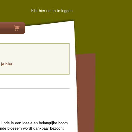
Klik hier om in te loggen
 je hier
Linde is een ideale en belangrijke boom
rende bloesem wordt dankbaar bezocht