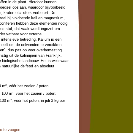
ffen in de plant. Hierdoor kunnen
oedsel opslaan, waardoor bijvoorbeeld
, kroten etc. sterk verbetert. De
imaal bij voldoende kali en magnesium,
 coniferen hebben deze elementen nodig.
eststof, dat vaak wordt ingezet om
der vatbaar voor externe
intensieve betreding. Kalium is een
 heeft om de celwanden te verdikken.
ren”, dus pas op voor overbemesting.
stig uit de kalimijnen van Frankrijk.
e biologische landbouw. Het is weliswaar
natuurlijke delfstof en absoluut
 m², vóór het zaaien / poten;
 100 m², vóór het zaaien / poten;
100 m², vóór het poten, in juli 3 kg per
m²;
m², vóór het poten, in juli 3 kg per 100 m²;
mber 3 kg per 100 m².
oe te voegen