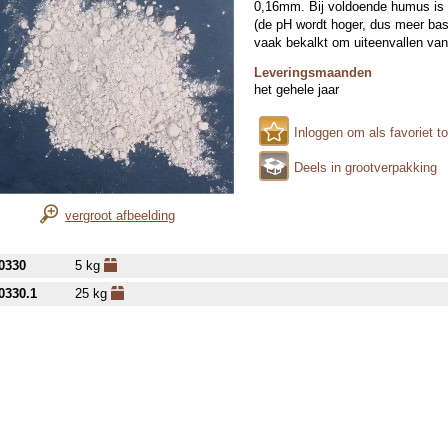
0,16mm. Bij voldoende humus is 
(de pH wordt hoger, dus meer basi
vaak bekalkt om uiteenvallen van
Leveringsmaanden
het gehele jaar
Inloggen om als favoriet t
Deels in grootverpakking
vergroot afbeelding
0330
5 kg
0330.1
25 kg