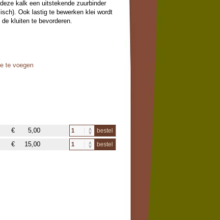
deze kalk een uitstekende zuurbinder
sch). Ook lastig te bewerken klei wordt
 de kluiten te bevorderen.
oe te voegen
€
5,00
bestel
€
15,00
bestel