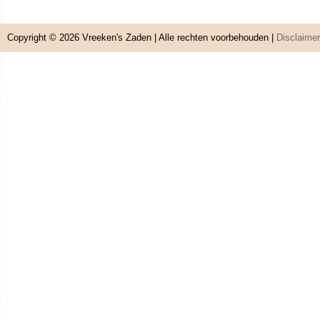
Copyright © 2026
Vreeken's Zaden
| Alle rechten voorbehouden |
Disclaimer