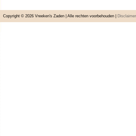
Copyright © 2026
Vreeken's Zaden
| Alle rechten voorbehouden |
Disclaimer