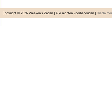
Copyright © 2026
Vreeken's Zaden
| Alle rechten voorbehouden |
Disclaimer