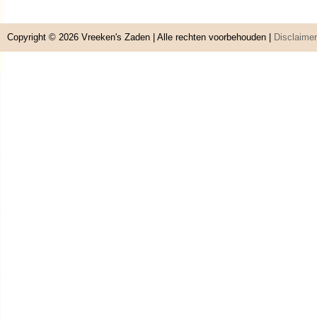
Copyright © 2026
Vreeken's Zaden
| Alle rechten voorbehouden |
Disclaimer