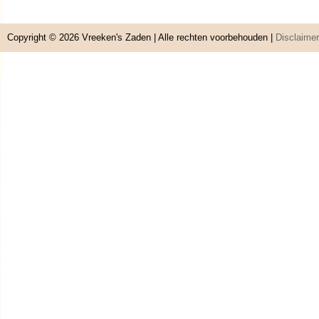
Copyright © 2026
Vreeken's Zaden
| Alle rechten voorbehouden |
Disclaimer