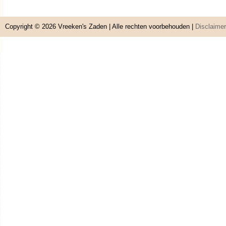
Copyright © 2026
Vreeken's Zaden
| Alle rechten voorbehouden |
Disclaimer