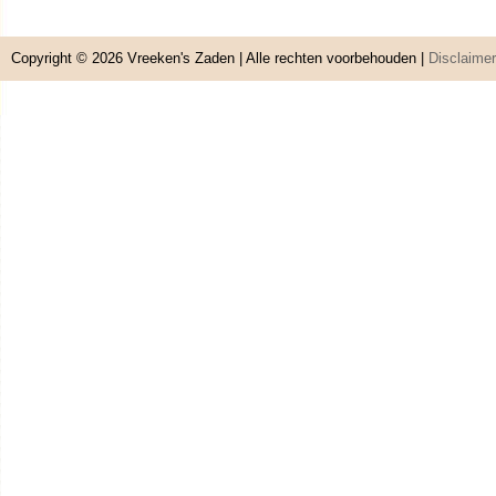
Copyright © 2026
Vreeken's Zaden
| Alle rechten voorbehouden |
Disclaimer