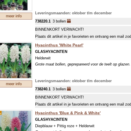
Leveringsmaanden: oktober t/m december
meer info
738220.1
3 bollen
BINNENKORT VERWACHT!
Plaats dit artikel in je favorieten en ontvang een mail zo
Hyacinthus 'White Pearl'
GLASHYACINTEN
Helderwit
Grote maat bollen, geprepareerd voor de teelt op glazen. 
Leveringsmaanden: oktober t/m december
meer info
738240.1
3 bollen
BINNENKORT VERWACHT!
Plaats dit artikel in je favorieten en ontvang een mail zo
Hyacinthus 'Blue & Pink & White'
GLASHYACINTEN
Diepblauw + Pittig roze + Helderwit