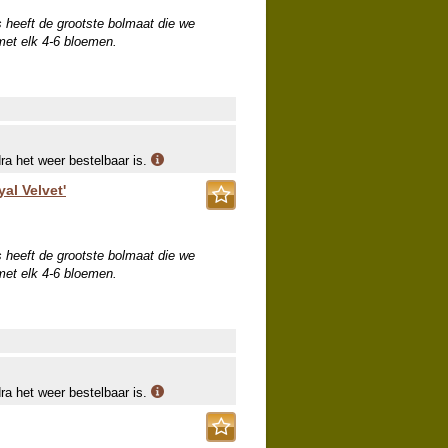
eeft de grootste bolmaat die we
met elk 4-6 bloemen.
dra het weer bestelbaar is.
yal Velvet'
eeft de grootste bolmaat die we
met elk 4-6 bloemen.
dra het weer bestelbaar is.