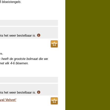
bloeistengels.
dra het weer bestelbaar is.
um.
eeft de grootste bolmaat die we
met elk 4-6 bloemen.
dra het weer bestelbaar is.
yal Velvet'