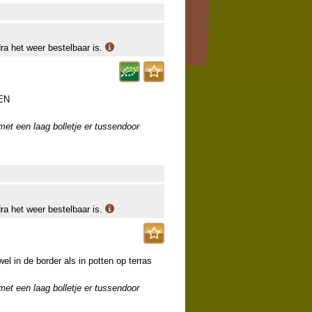
dra het weer bestelbaar is.
EN
 met een laag bolletje er tussendoor
dra het weer bestelbaar is.
l in de border als in potten op terras
 met een laag bolletje er tussendoor