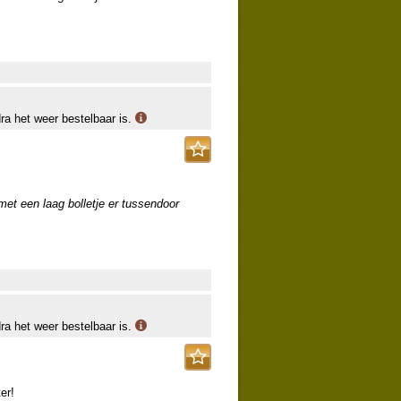
dra het weer bestelbaar is.
 met een laag bolletje er tussendoor
dra het weer bestelbaar is.
er!