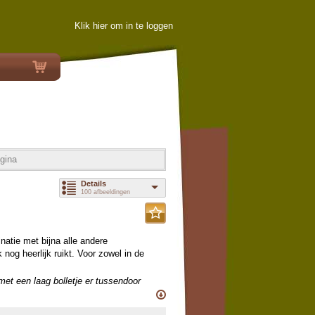
Klik hier om in te loggen
gina
Details
100 afbeeldingen
natie met bijna alle andere
nog heerlijk ruikt. Voor zowel in de
 met een laag bolletje er tussendoor