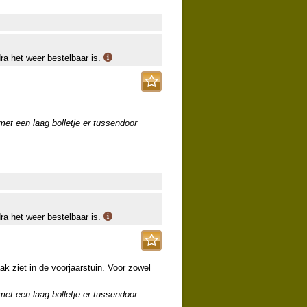
dra het weer bestelbaar is.
 met een laag bolletje er tussendoor
dra het weer bestelbaar is.
k ziet in de voorjaarstuin. Voor zowel
 met een laag bolletje er tussendoor