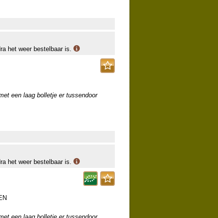
dra het weer bestelbaar is.
 met een laag bolletje er tussendoor
dra het weer bestelbaar is.
EN
 met een laag bolletje er tussendoor