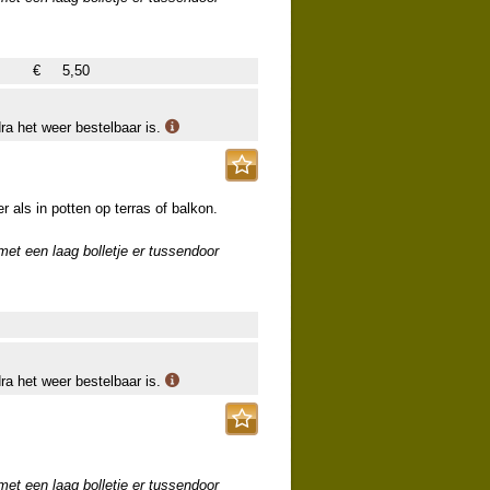
€
5,50
dra het weer bestelbaar is.
 als in potten op terras of balkon.
 met een laag bolletje er tussendoor
dra het weer bestelbaar is.
 met een laag bolletje er tussendoor