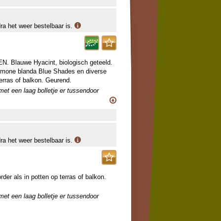
dra het weer bestelbaar is.
auwe Hyacint, biologisch geteeld.
emone blanda Blue Shades en diverse
terras of balkon. Geurend.
 met een laag bolletje er tussendoor
dra het weer bestelbaar is.
rder als in potten op terras of balkon.
 met een laag bolletje er tussendoor