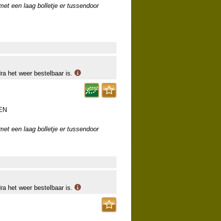
 met een laag bolletje er tussendoor
dra het weer bestelbaar is.
EN
 met een laag bolletje er tussendoor
dra het weer bestelbaar is.