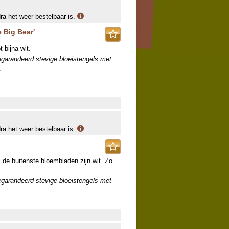
dra het weer bestelbaar is.
e Big Bear'
 bijna wit.
egarandeerd stevige bloeistengels met
.
dra het weer bestelbaar is.
 de buitenste bloembladen zijn wit. Zo
egarandeerd stevige bloeistengels met
.