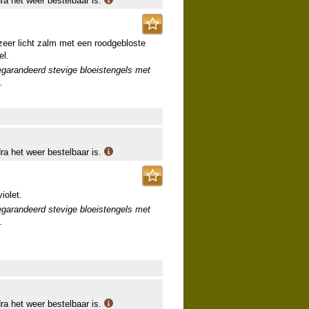
dra het weer bestelbaar is.
zeer licht zalm met een roodgebloste
el.
egarandeerd stevige bloeistengels met
.
dra het weer bestelbaar is.
iolet.
egarandeerd stevige bloeistengels met
.
dra het weer bestelbaar is.