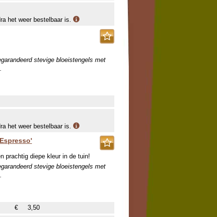
dra het weer bestelbaar is.
egarandeerd stevige bloeistengels met
.
dra het weer bestelbaar is.
'Espresso'
 prachtig diepe kleur in de tuin!
egarandeerd stevige bloeistengels met
.
€
3,50