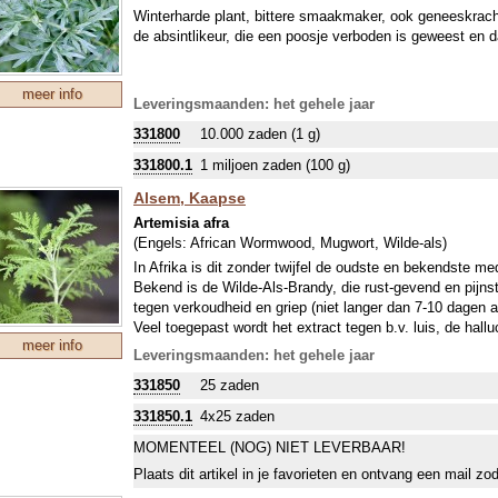
Winterharde plant, bittere smaakmaker, ook geneeskrac
de absintlikeur, die een poosje verboden is geweest en d
meer info
Leveringsmaanden: het gehele jaar
331800
10.000 zaden (1 g)
331800.1
1 miljoen zaden (100 g)
Alsem, Kaapse
Artemisia afra
(Engels:
African Wormwood, Mugwort, Wilde-als
)
In Afrika is dit zonder twijfel de oudste en bekendste med
Bekend is de Wilde-Als-Brandy, die rust-gevend en pijnst
tegen verkoudheid en griep (niet langer dan 7-10 dagen a
Veel toegepast wordt het extract tegen b.v. luis, de hal
meer info
voorzichtigheid bij roken! Ontdek ook de bijzonder sier
Leveringsmaanden: het gehele jaar
fijn generfde, groengrijze plant, die niet onderdoet voor 
331850
25 zaden
haag, die bij aanraking geweldig geurt!
331850.1
4x25 zaden
MOMENTEEL (NOG) NIET LEVERBAAR!
Plaats dit artikel in je favorieten en ontvang een mail zo