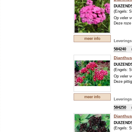
DUIZEND
(Engels:
S
Op veler v
Deze roze 
meer info
Leverings
584240
Dianthus
DUIZEND
(Engels:
S
Op veler v
Deze pittig
meer info
Leverings
584250
Dianthus
DUIZEND
(Engels:
S