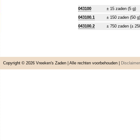
043100
± 15 zaden (5 g)
043100.1
± 150 zaden (50 g
043100.2
± 750 zaden (± 25
Copyright © 2026
Vreeken's Zaden
| Alle rechten voorbehouden |
Disclaimer