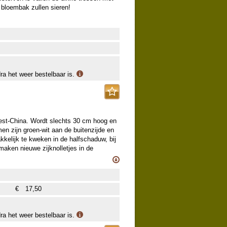
of bloembak zullen sieren!
dra het weer bestelbaar is.
est-China. Wordt slechts 30 cm hoog en
men zijn groen-wit aan de buitenzijde en
kelijk te kweken in de halfschaduw, bij
maken nieuwe zijknolletjes in de
€
17,50
dra het weer bestelbaar is.