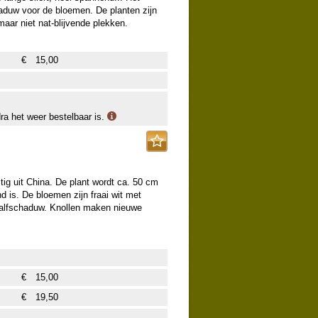
aduw voor de bloemen. De planten zijn
aar niet nat-blijvende plekken.
€
15,00
dra het weer bestelbaar is.
g uit China. De plant wordt ca. 50 cm
d is. De bloemen zijn fraai wit met
 halfschaduw. Knollen maken nieuwe
€
15,00
€
19,50