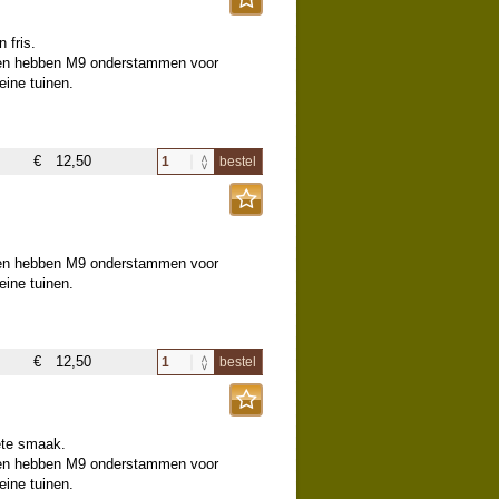
 fris.
m en hebben M9 onderstammen voor
ine tuinen.
€
12,50
bestel
m en hebben M9 onderstammen voor
ine tuinen.
€
12,50
bestel
ete smaak.
m en hebben M9 onderstammen voor
ine tuinen.