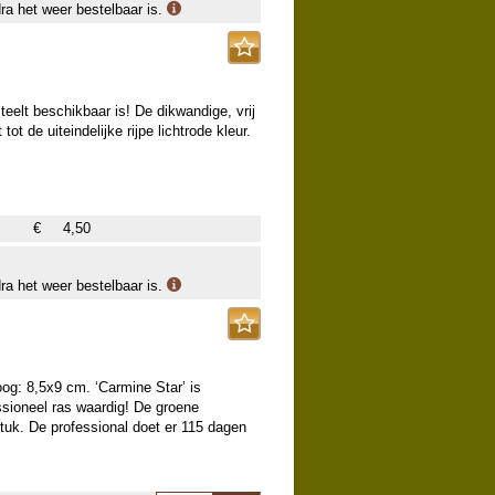
dra het weer bestelbaar is.
teelt beschikbaar is! De dikwandige, vrij
tot de uiteindelijke rijpe lichtrode kleur.
€
4,50
dra het weer bestelbaar is.
oog: 8,5x9 cm. ‘Carmine Star’ is
ssioneel ras waardig! De groene
tuk. De professional doet er 115 dagen