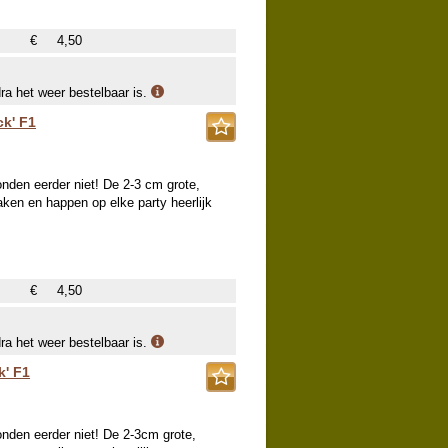
€
4,50
dra het weer bestelbaar is.
ck' F1
onden eerder niet! De 2-3 cm grote,
ken en happen op elke party heerlijk
€
4,50
dra het weer bestelbaar is.
k' F1
onden eerder niet! De 2-3cm grote,