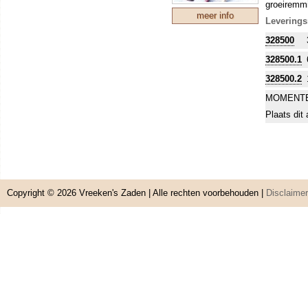
groeiremmi
meer info
heeft. Zaa
Leverings
van de smee
328500
328500.1
328500.2
MOMENTE
Plaats dit 
Copyright © 2026
Vreeken's Zaden
| Alle rechten voorbehouden |
Disclaimer