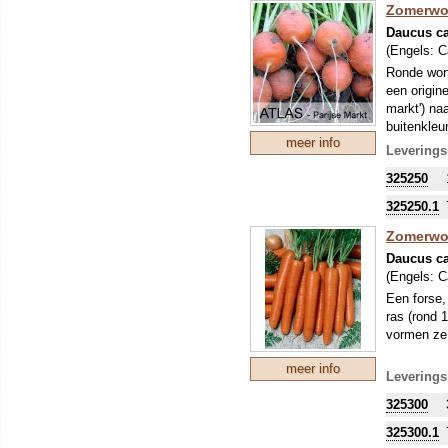
Zomerwor
Daucus ca
(Engels:
C
Ronde wort
een origin
markt') na
buitenkleu
meer info
uitstekend
Leverings
325250
325250.1
Zomerwor
Daucus ca
(Engels:
C
Een forse,
ras (rond 
vormen ze 
meer info
Leverings
325300
325300.1